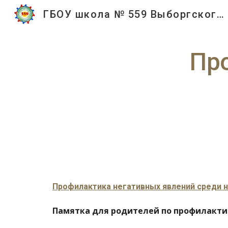
ГБОУ школа № 559 Выборгского района Санкт-Петербурга
Sk
Пр
Профилактика негативных явлений среди 
Памятка для родителей по профилакти